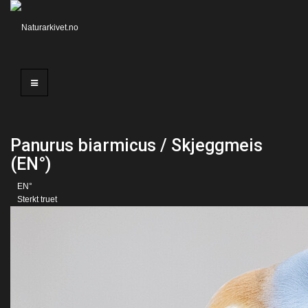
Panurus biarmicus / Skjeggmeis
(EN°)
EN°
Sterkt truet