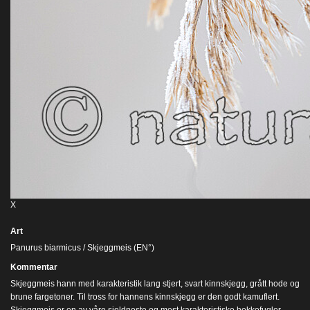
X
Art
Panurus biarmicus / Skjeggmeis (EN°)
Kommentar
Skjeggmeis hann med karakteristik lang stjert, svart kinnskjegg, grått hode og
brune fargetoner. Til tross for hannens kinnskjegg er den godt kamuflert.