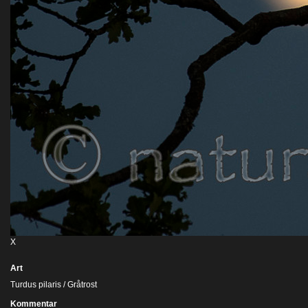
X
Art
Turdus pilaris / Gråtrost
Kommentar