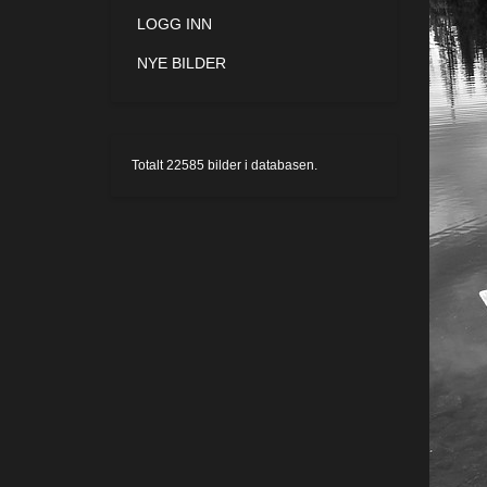
LOGG INN
NYE BILDER
Totalt
22585
bilder i databasen.