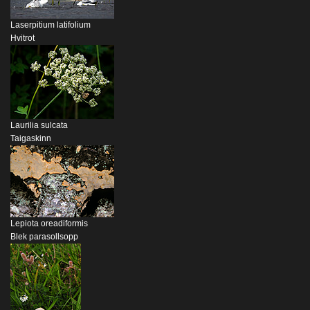
Laserpitium latifolium
Hvitrot
Laurilia sulcata
Taigaskinn
Lepiota oreadiformis
Blek parasollsopp