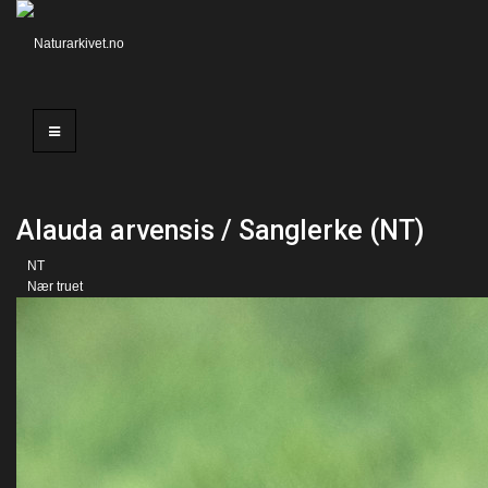
Alauda arvensis / Sanglerke (NT)
NT
Nær truet