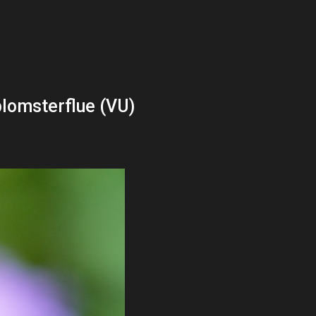
blomsterflue (VU)