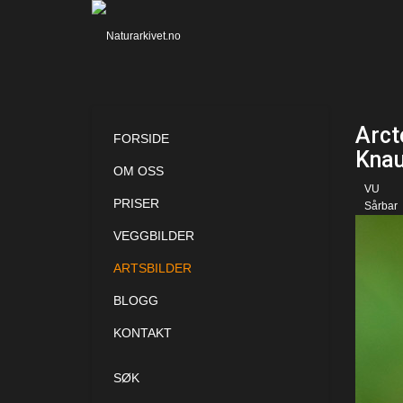
Arct
FORSIDE
Knau
OM OSS
VU
PRISER
Sårbar
VEGGBILDER
ARTSBILDER
BLOGG
KONTAKT
SØK