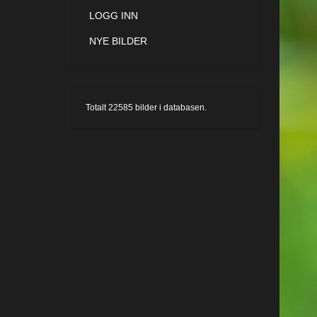
LOGG INN
NYE BILDER
Totalt
22585
bilder i databasen.