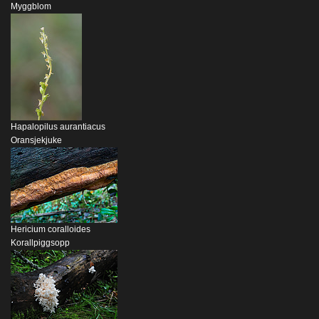
Myggblom
Hapalopilus aurantiacus
Oransjekjuke
Hericium coralloides
Korallpiggsopp