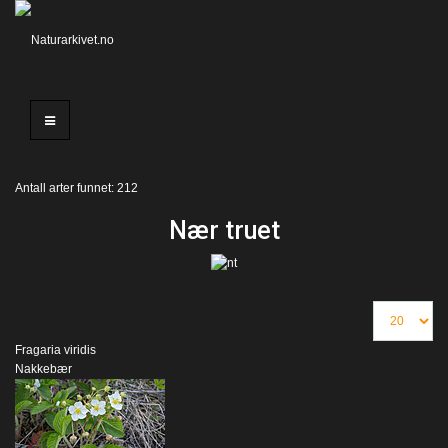
Antall arter funnet: 212
Nær truet
Fragaria viridis
Nakkebær