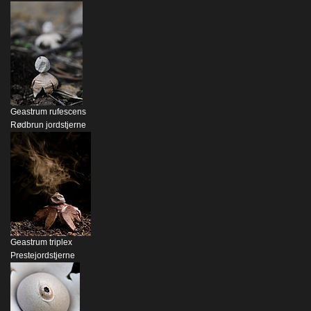
Geastrum rufescens
Rødbrun jordstjerne
Geastrum triplex
Prestejordstjerne