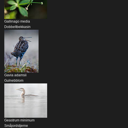
Gallinago media
Dobbeltbekkasin
Gavia adamsii
Gulnebblom
Geastrum minimum
Småjordstjerne