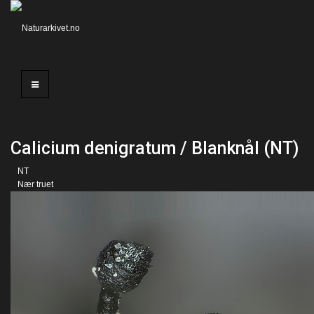
Calicium denigratum / Blanknål (NT)
NT
Nær truet