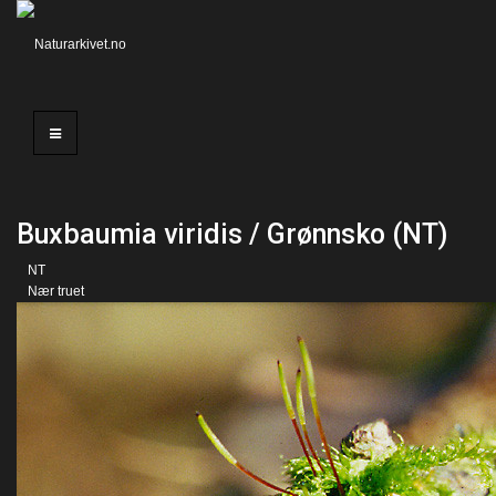
Buxbaumia viridis / Grønnsko (NT)
NT
Nær truet