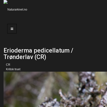
Erioderma pedicellatum /
Trønderlav (CR)
CR
Kritisk truet