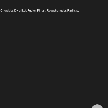
,
Chordata
,
Dyreriket
,
Fugler
,
Pintail
,
Ryggstrengdyr
,
Rødliste
,