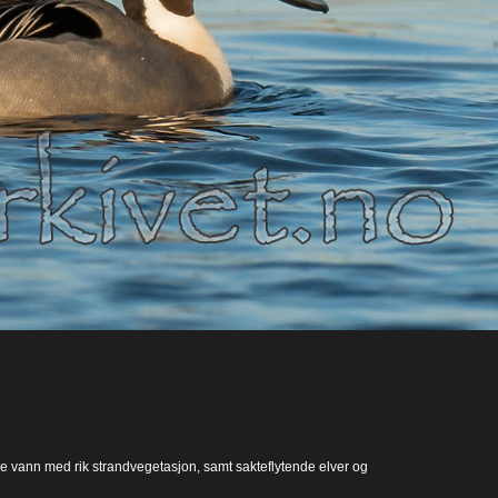
ke vann med rik strandvegetasjon, samt sakteflytende elver og