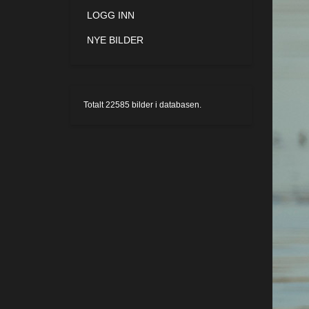
LOGG INN
NYE BILDER
Totalt
22585
bilder i databasen.