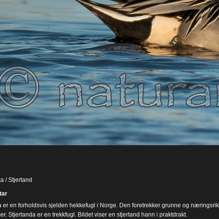
a / Stjertand
ar
a er en forholdsvis sjelden hekkefugl i Norge. Den foretrekker grunne og næringsri
 Stjertanda er en trekkfugl. Bildet viser en stjertand hann i praktdrakt.