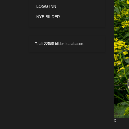
LOGG INN
NYE BILDER
Totalt
22585
bilder i databasen.
X