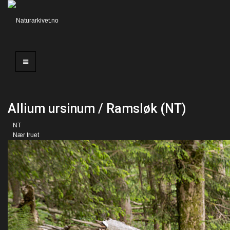
Allium ursinum / Ramsløk (NT)
NT
Nær truet