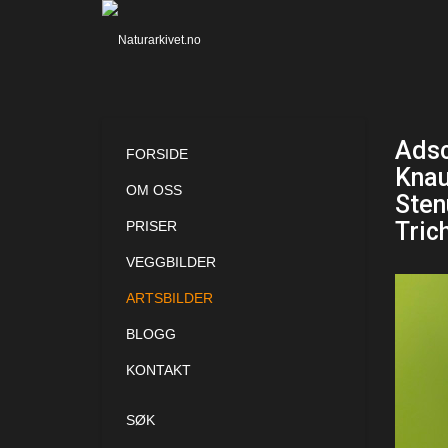
Adsc
FORSIDE
Knau
OM OSS
Sten
Tric
PRISER
VEGGBILDER
ARTSBILDER
BLOGG
KONTAKT
SØK