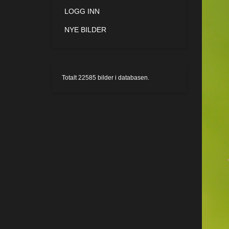
LOGG INN
NYE BILDER
Totalt
22585
bilder i databasen.