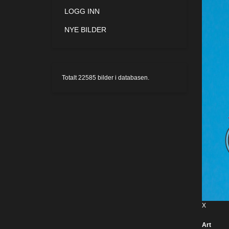
LOGG INN
NYE BILDER
Totalt
22585
bilder i databasen.
X
Art