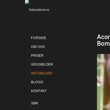
Acon
FORSIDE
Bomb
OM OSS
PRISER
VEGGBILDER
ARTSBILDER
BLOGG
KONTAKT
SØK