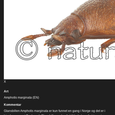
X
Art
Amphotis marginata (EN)
Kommentar
Glansbillen Amphotis marginata er kun funnet en gang i Norge og det er i