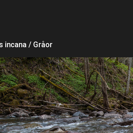
s incana / Gråor