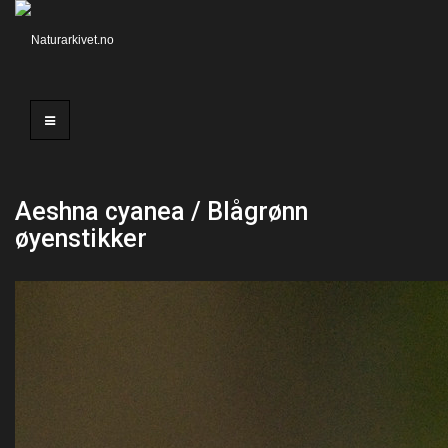
Aeshna cyanea / Blågrønn
øyenstikker