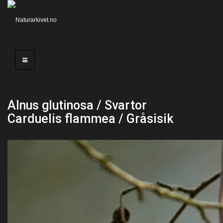
Alnus glutinosa / Svartor
Carduelis flammea / Gråsisik