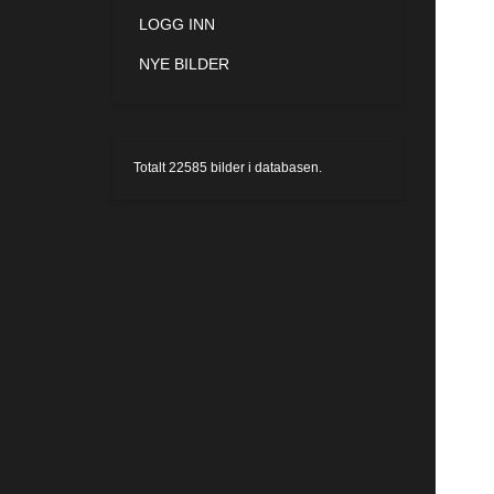
LOGG INN
NYE BILDER
Totalt
22585
bilder i databasen.