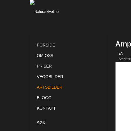
Ampe
FORSIDE
EN
OM OSS
Sterkt tr
PRISER
VEGGBILDER
ARTSBILDER
BLOGG
KONTAKT
SØK